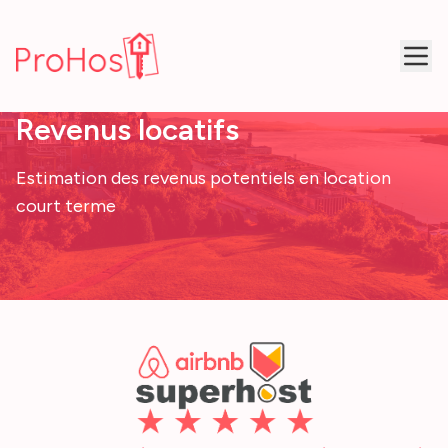
Revenus locatifs
Estimation des revenus potentiels en location
court terme