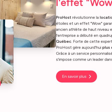
l'effet "Wo
ProHost
révolutionne la
locati
étoiles et un effet "Wow" gara
ancien athlète de haut niveau 
l'entreprise a débuté en quadru
Québec
. Forte de cette expert
ProHost gère aujourd'hui
plus
Grâce à un service personnalisé
s'impose comme un leader dans
En savoir plus