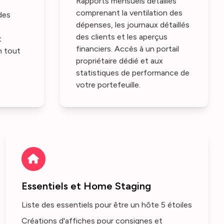
Rapports mensuels détaillés
comprenant la ventilation des
des
dépenses, les journaux détaillés
des clients et les aperçus
t
financiers. Accès à un portail
n tout
propriétaire dédié et aux
statistiques de performance de
votre portefeuille.
Essentiels et Home Staging
Liste des essentiels pour être un hôte 5 étoiles
Créations d'affiches pour consignes et