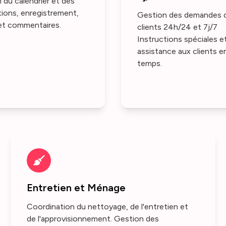
 du calendrier et des
tions, enregistrement,
Gestion des demandes 
et commentaires.
clients 24h/24 et 7j/7
Instructions spéciales e
assistance aux clients e
temps.
Entretien et Ménage
Coordination du nettoyage, de l'entretien et
de l'approvisionnement. Gestion des