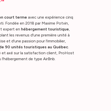
w"
on court terme
avec une expérience cinq
nti. Fondée en 2018 par Maxime Potvin,
et expert en
hébergement touristique
,
plant les revenus d'une première unité à
ise et d'une passion pour l'immobilier,
 de 90 unités touristiques au Québec
.
 et axé sur la satisfaction client, ProHost
 l'hébergement de type AirBnb.