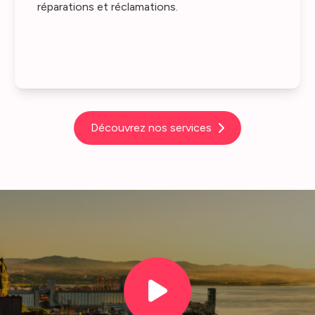
réparations et réclamations.
Découvrez nos services