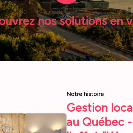
uvrez nos solutions en 
Notre histoire
Gestion loca
au Québec -