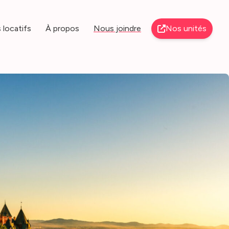
 locatifs
À propos
Nous joindre
Nos unités