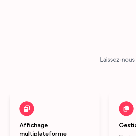
Laissez-nous 
Affichage
Gesti
multiplateforme